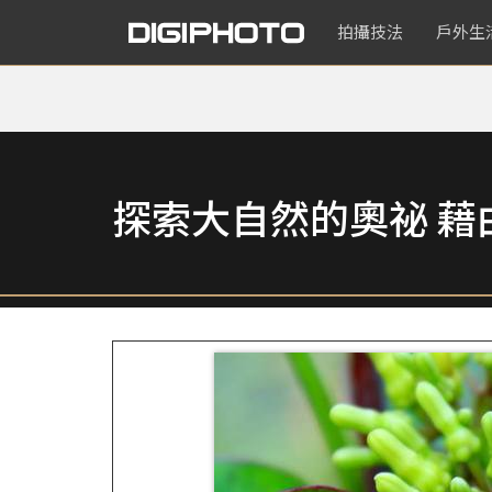
拍攝技法
戶外生
探索大自然的奧祕 藉