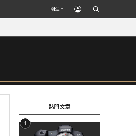
關注
熱門文章
1