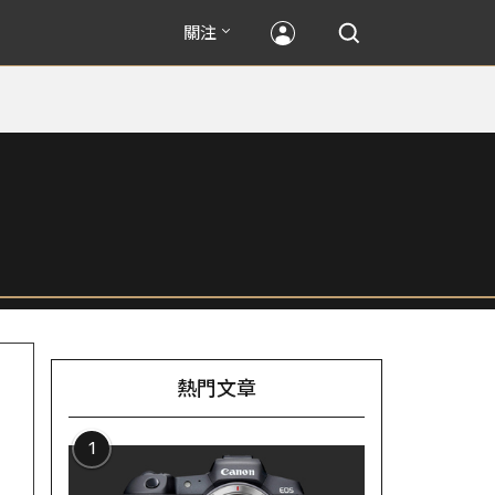
關注
熱門文章
1