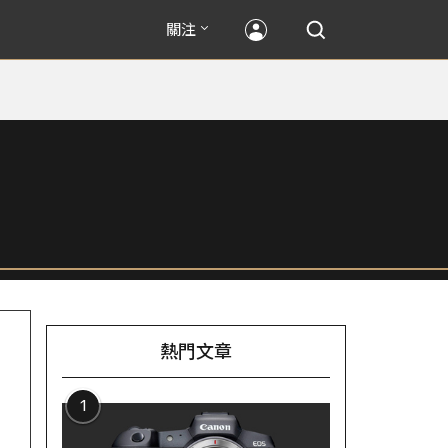
關注
熱門文章
1