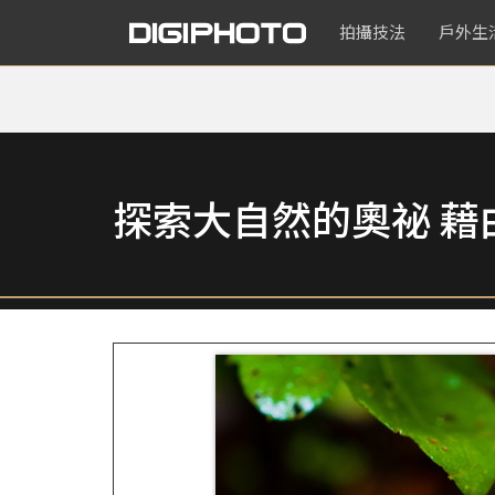
拍攝技法
戶外生
探索大自然的奧祕 藉