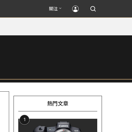
關注
熱門文章
1