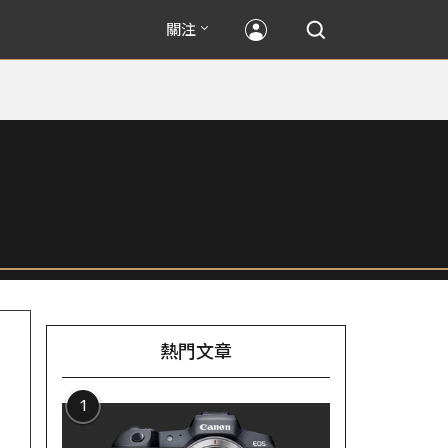
關注
熱門文章
1