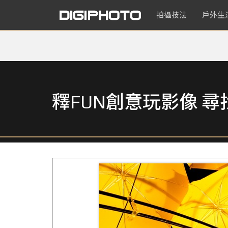
拍攝技法
戶外生
釋FUN創意玩影像 尋找