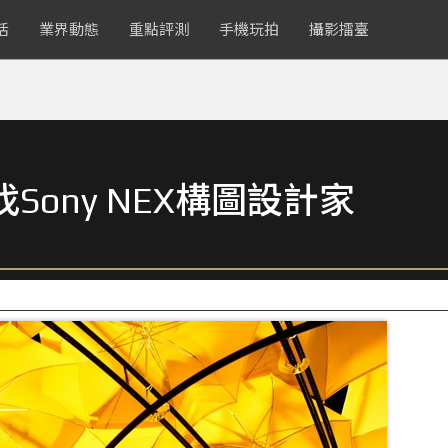
活
業界動態
重點評測
手機玩拍
攝影擂臺
Sony NEX構圖設計家