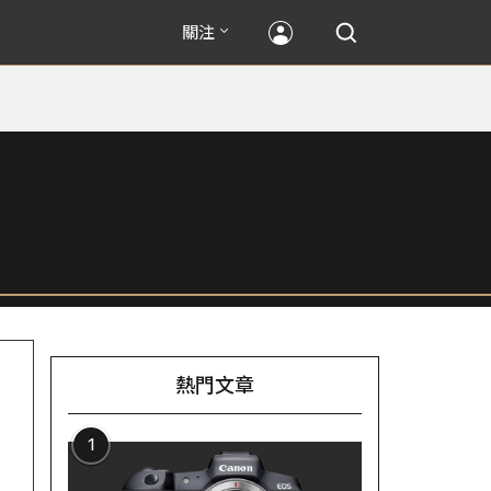
關注
熱門文章
1