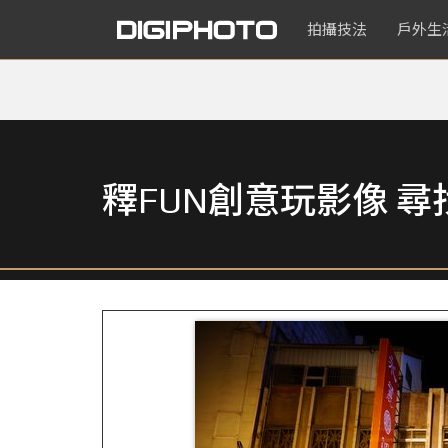
拍攝技法
戶外生
釋FUN創意玩影像 尋找