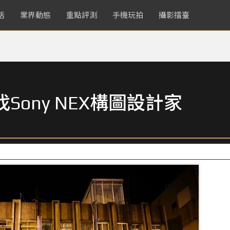
活
業界動態
重點評測
手機玩拍
攝影擂臺
Sony NEX構圖設計家