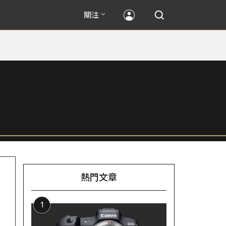
關注
熱門文章
1