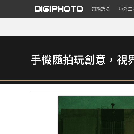
拍攝技法
戶外生
手機隨拍玩創意，視