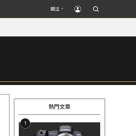
關注
熱門文章
1