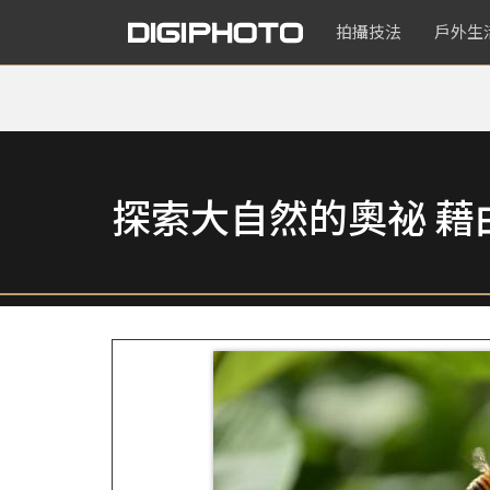
拍攝技法
戶外生
探索大自然的奧祕 藉