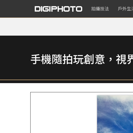
拍攝技法
戶外生
手機隨拍玩創意，視