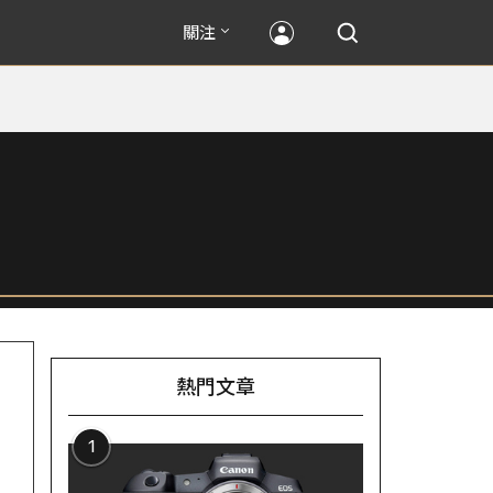
關注
熱門文章
1