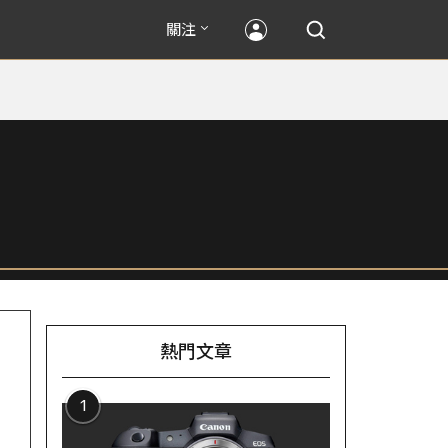
關注
熱門文章
1