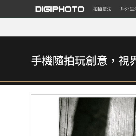
拍攝技法
戶外生
手機隨拍玩創意，視