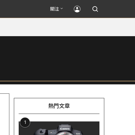
關注
熱門文章
1