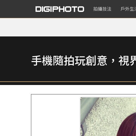
拍攝技法
戶外生
手機隨拍玩創意，視