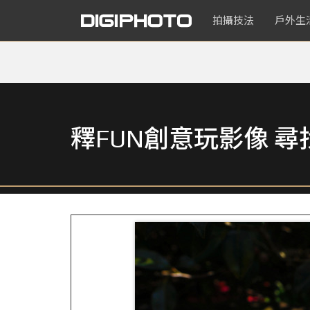
拍攝技法
戶外生
釋FUN創意玩影像 尋找