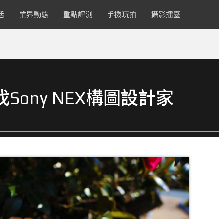
活
業界動態
重點評測
手機玩拍
攝影擂臺
Sony NEX構圖設計家