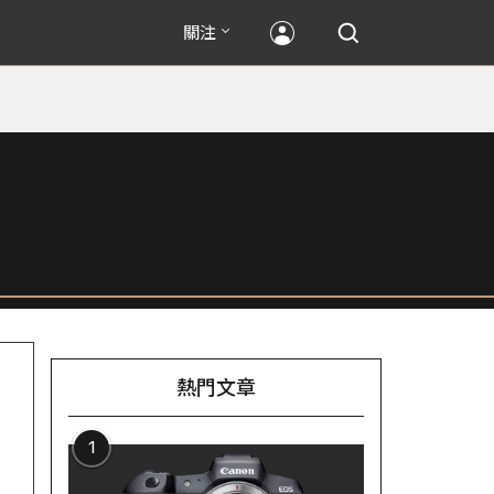
關注
熱門文章
1