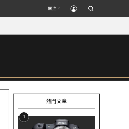
關注
熱門文章
1