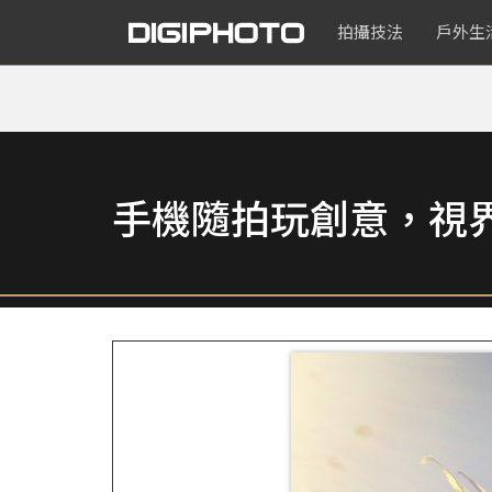
拍攝技法
戶外生
手機隨拍玩創意，視