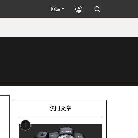
關注
熱門文章
1