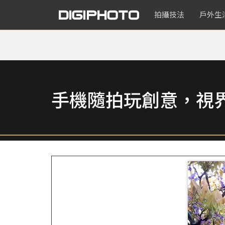
拍攝技法
戶外生
手機隨拍玩創意，視