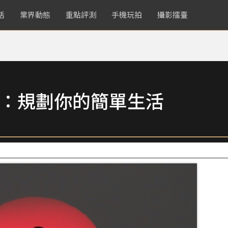
活
業界動態
重點評測
手機玩拍
攝影擂臺
More：規劃你的簡單生活