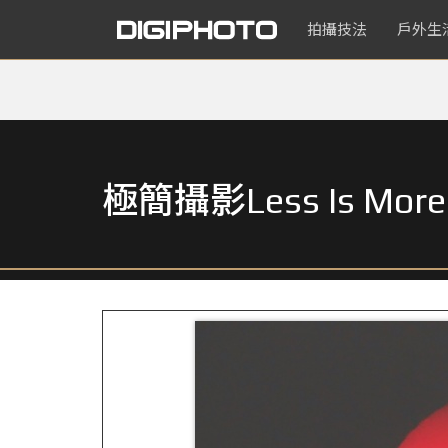
拍攝技法
戶外生
極簡攝影Less Is 