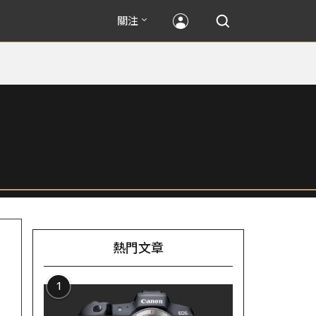
關注
熱門文章
1