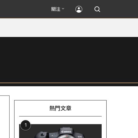
關注
熱門文章
1