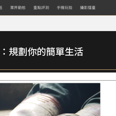
活
業界動態
重點評測
手機玩拍
攝影擂臺
More：規劃你的簡單生活