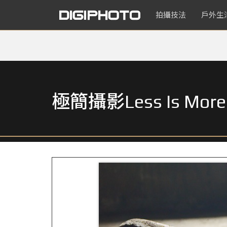
拍攝技法
戶外生
極簡攝影Less Is 