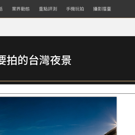
活
業界動態
重點評測
手機玩拍
攝影擂臺
要拍的台灣夜景