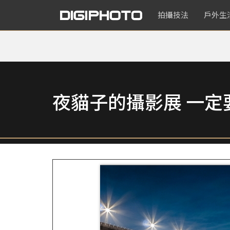
拍攝技法
戶外生
夜貓子的攝影展 一定