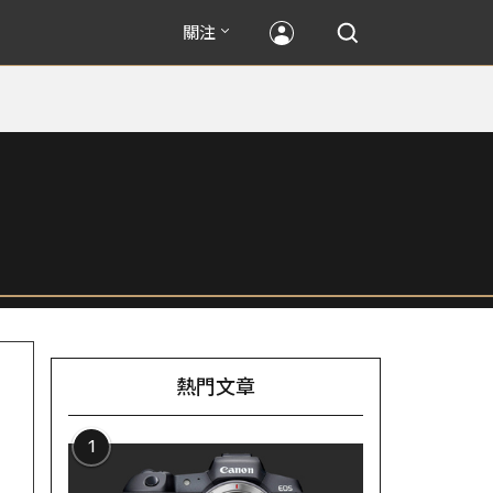
關注
熱門文章
1