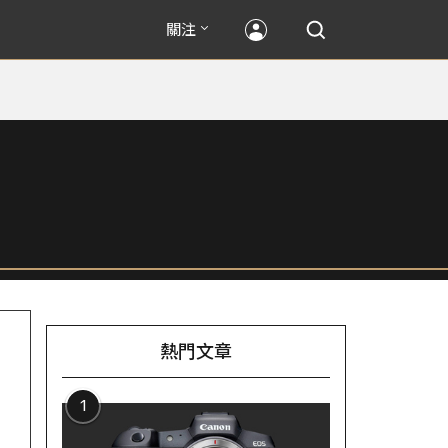
關注
熱門文章
1