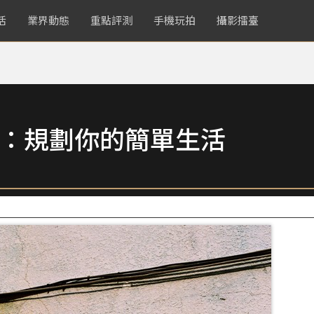
活
業界動態
重點評測
手機玩拍
攝影擂臺
More：規劃你的簡單生活