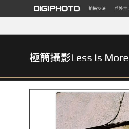
拍攝技法
戶外生
極簡攝影Less Is 