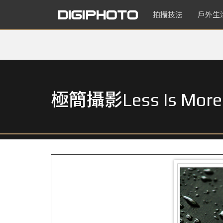
拍攝技法
戶外生
極簡攝影Less Is 