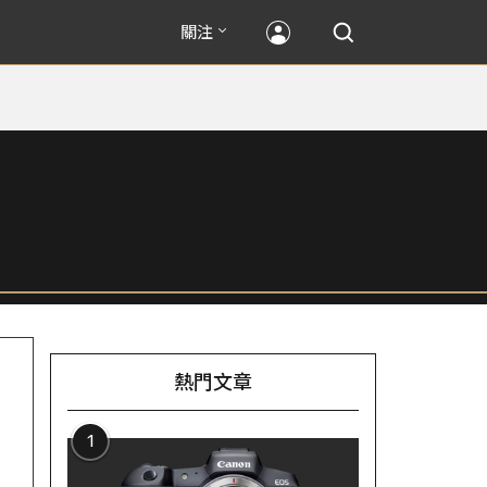
關注
熱門文章
1