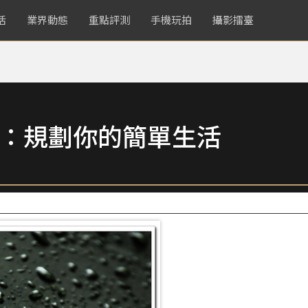
活
業界動態
重點評測
手機玩拍
攝影擂臺
More：規劃你的簡單生活