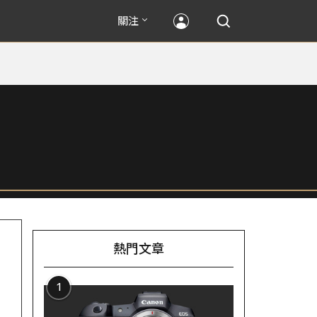
關注
熱門文章
1