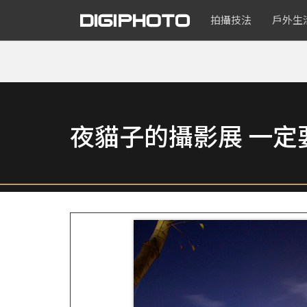
拍攝技法
戶外生
夜貓子的攝影展 一定