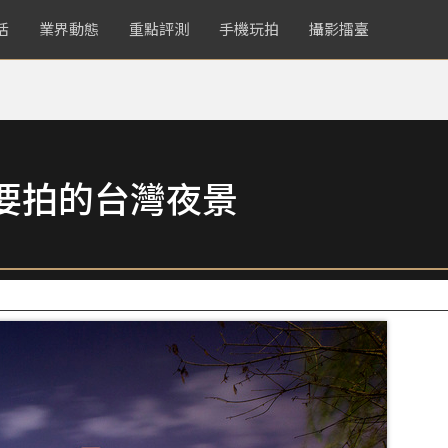
活
業界動態
重點評測
手機玩拍
攝影擂臺
要拍的台灣夜景