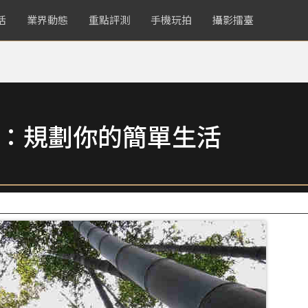
活
業界動態
重點評測
手機玩拍
攝影擂臺
More：規劃你的簡單生活