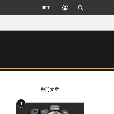
關注
熱門文章
1