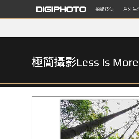
拍攝技法
戶外生
極簡攝影Less Is 