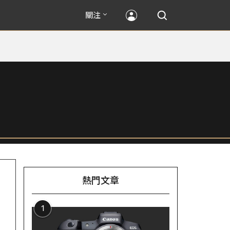
關注
熱門文章
1