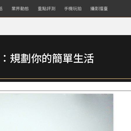
活
業界動態
重點評測
手機玩拍
攝影擂臺
More：規劃你的簡單生活