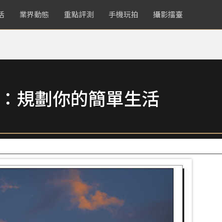
活
業界動態
重點評測
手機玩拍
攝影擂臺
More：規劃你的簡單生活