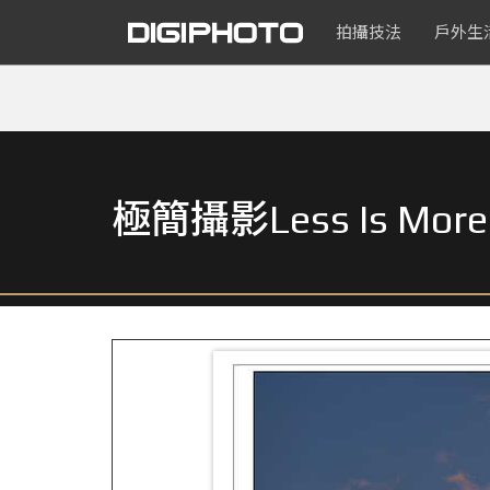
拍攝技法
戶外生
極簡攝影Less Is 