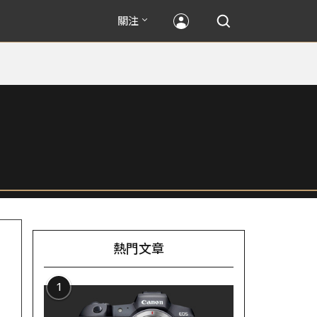
關注
熱門文章
1