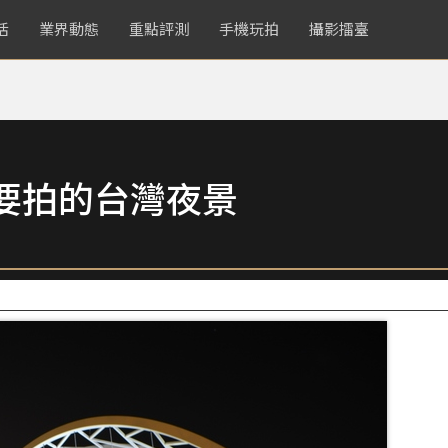
活
業界動態
重點評測
手機玩拍
攝影擂臺
要拍的台灣夜景