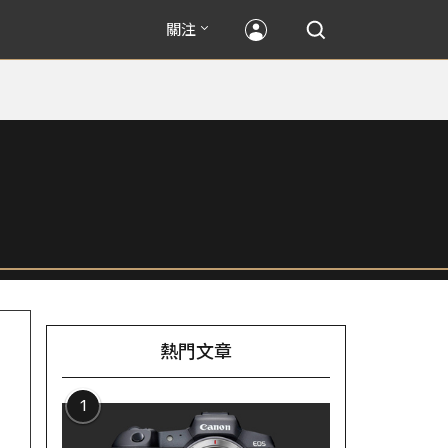
關注
熱門文章
1