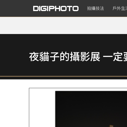
拍攝技法
戶外生
夜貓子的攝影展 一定