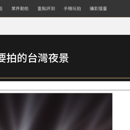
活
業界動態
重點評測
手機玩拍
攝影擂臺
要拍的台灣夜景