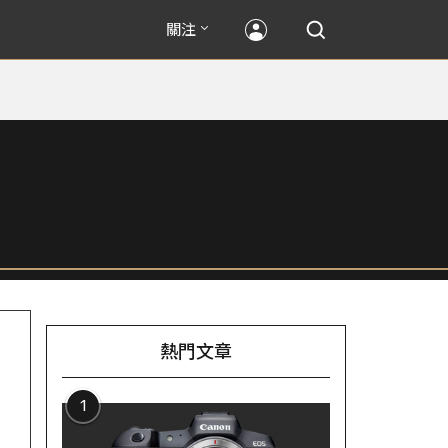
關注
熱門文章
1