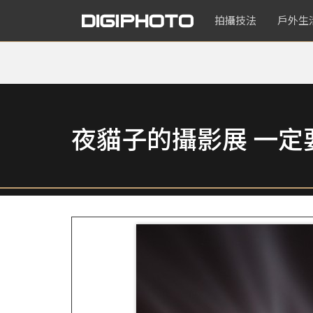
拍攝技法
戶外生
夜貓子的攝影展 一定