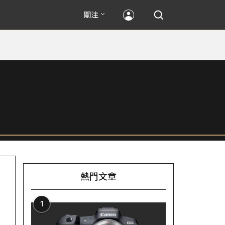
關注
熱門文章
1