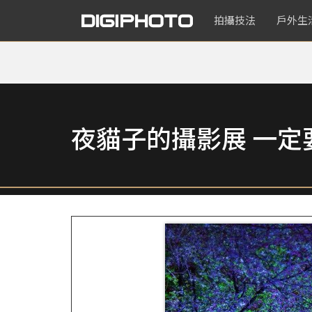
拍攝技法
戶外生
夜貓子的攝影展 一定