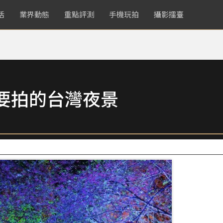
活
業界動態
重點評測
手機玩拍
攝影擂臺
要拍的台灣夜景