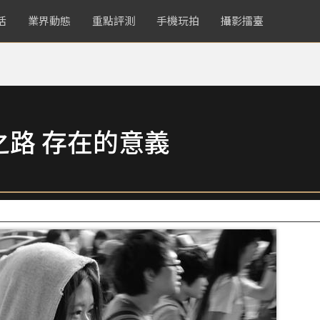
活
業界動態
重點評測
手機玩拍
攝影擂臺
路 存在的意義