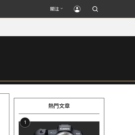
關注
熱門文章
1