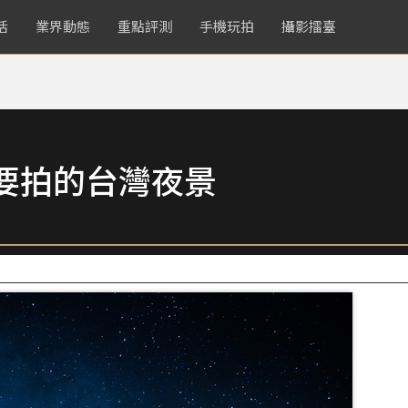
活
業界動態
重點評測
手機玩拍
攝影擂臺
要拍的台灣夜景