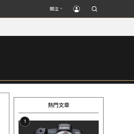
關注
熱門文章
1