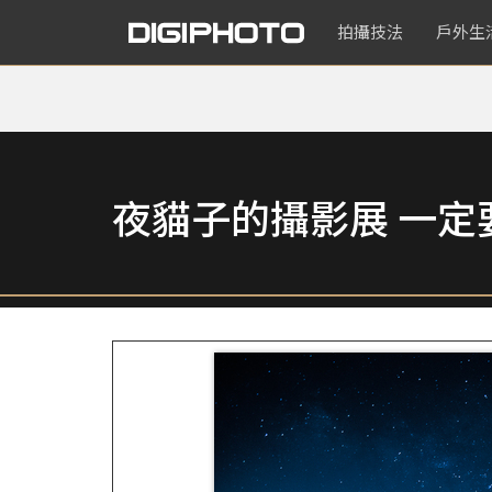
拍攝技法
戶外生
夜貓子的攝影展 一定