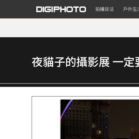
拍攝技法
戶外生
夜貓子的攝影展 一定