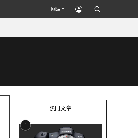
關注
熱門文章
1