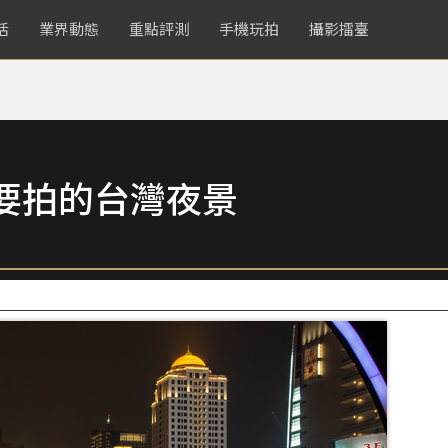
活
業界動態
重點評測
手機玩拍
攝影擂臺
要拍的台灣夜景