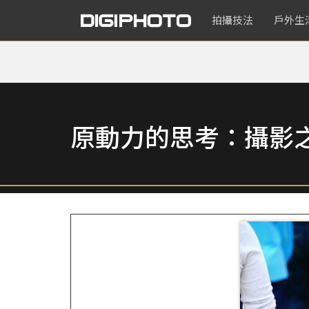
拍攝技法
戶外生
原動力的思考：攝影之