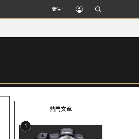
關注
熱門文章
1