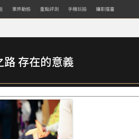
活
業界動態
重點評測
手機玩拍
攝影擂臺
路 存在的意義