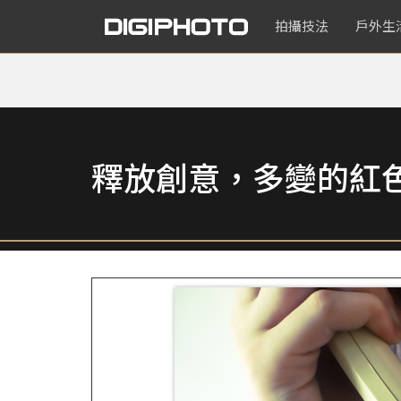
拍攝技法
戶外生
釋放創意，多變的紅