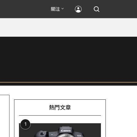
關注
熱門文章
1