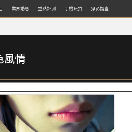
活
業界動態
重點評測
手機玩拍
攝影擂臺
色風情