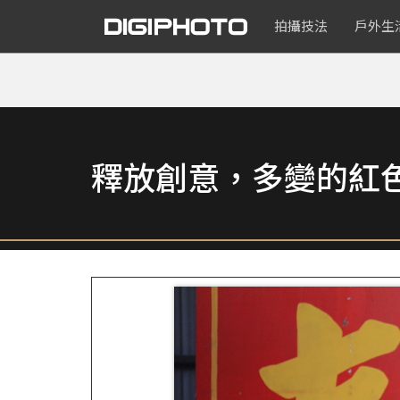
拍攝技法
戶外生
釋放創意，多變的紅