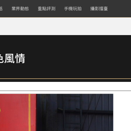
活
業界動態
重點評測
手機玩拍
攝影擂臺
色風情