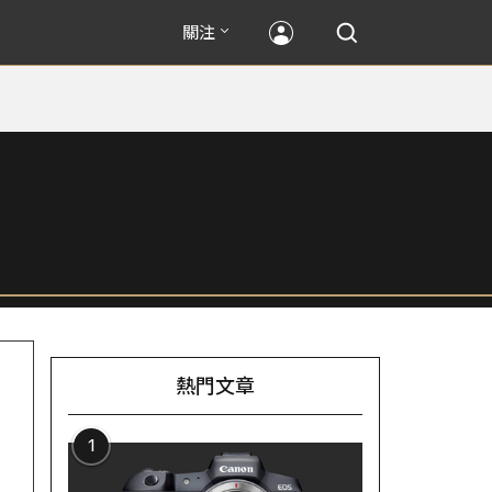
關注
熱門文章
1