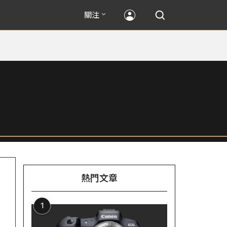
關注
熱門文章
1