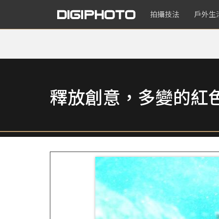
拍攝技法
戶外生
釋放創意，多變的紅