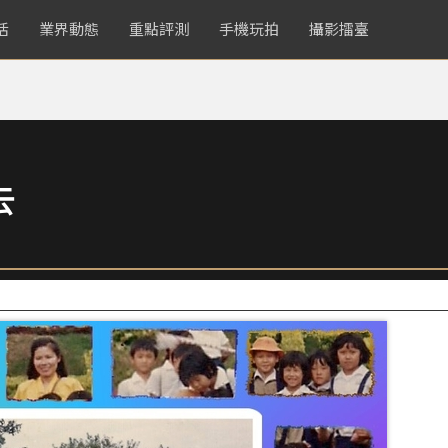
活
業界動態
重點評測
手機玩拍
攝影擂臺
去