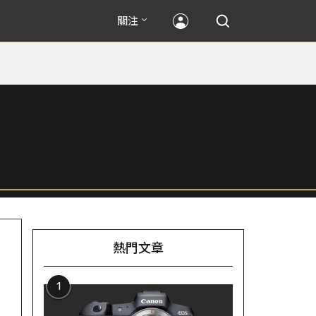
關注
熱門文章
1