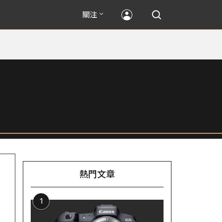
關注
熱門文章
1