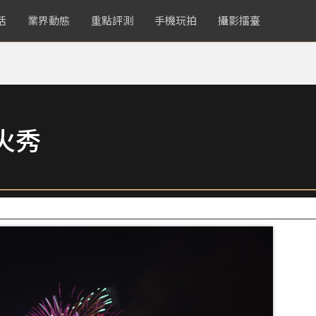
活
業界動態
重點評測
手機玩拍
攝影擂臺
火秀