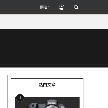
關注
熱門文章
1