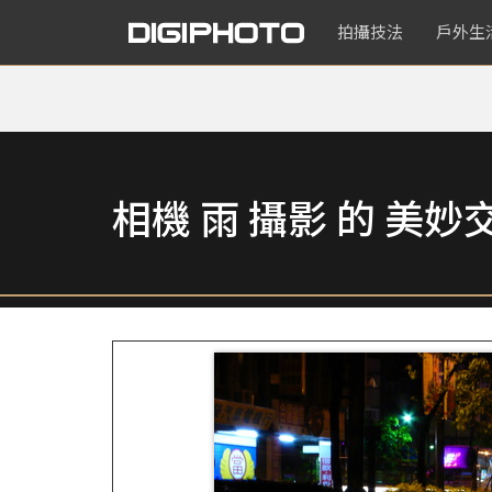
拍攝技法
戶外生
相機 雨 攝影 的 美妙