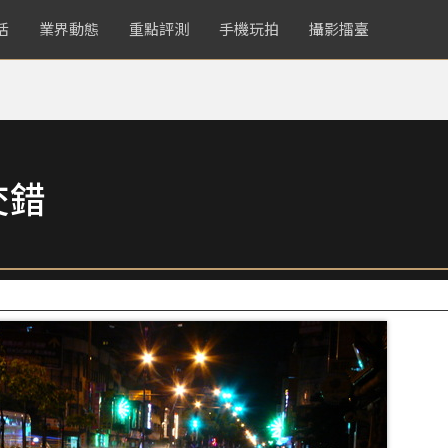
活
業界動態
重點評測
手機玩拍
攝影擂臺
交錯