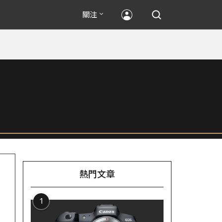
關注
熱門文章
1