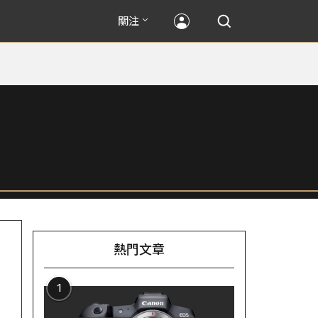
關注
熱門文章
1