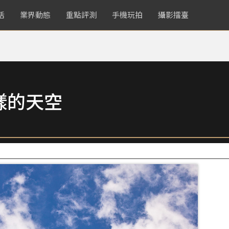
活
業界動態
重點評測
手機玩拍
攝影擂臺
樣的天空