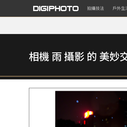
拍攝技法
戶外生
相機 雨 攝影 的 美妙