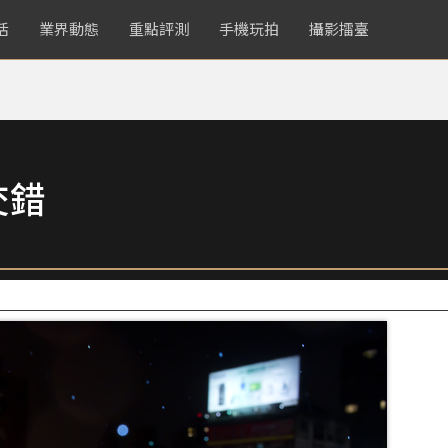
活
業界動態
重點評測
手機玩拍
攝影擂臺
交錯