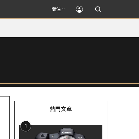
關注
熱門文章
1