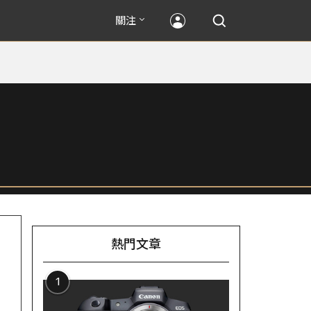
關注
熱門文章
1