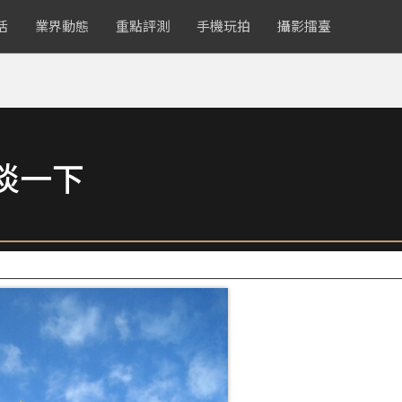
活
業界動態
重點評測
手機玩拍
攝影擂臺
淡一下