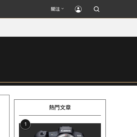
關注
熱門文章
1