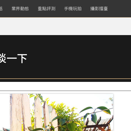
活
業界動態
重點評測
手機玩拍
攝影擂臺
淡一下