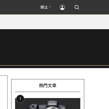
關注
熱門文章
1