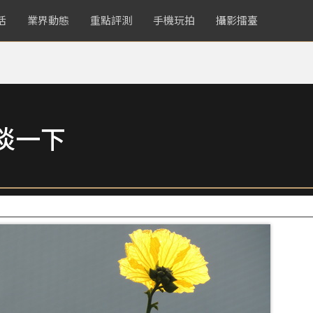
活
業界動態
重點評測
手機玩拍
攝影擂臺
淡一下