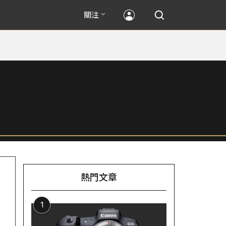
關注
熱門文章
1