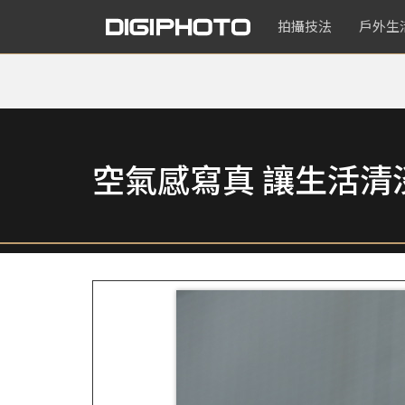
拍攝技法
戶外生
空氣感寫真 讓生活清