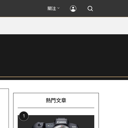
關注
熱門文章
1