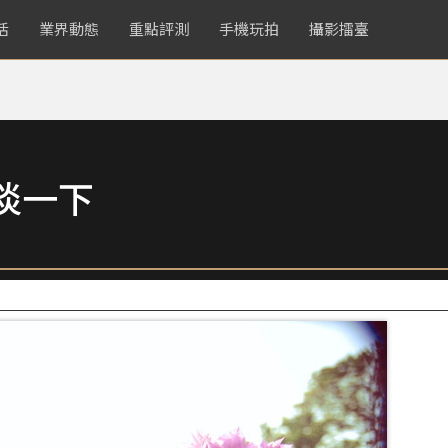
活
業界動態
重點評測
手機玩拍
攝影擂臺
淡一下