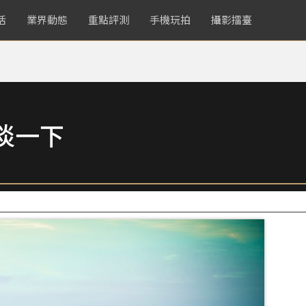
活
業界動態
重點評測
手機玩拍
攝影擂臺
淡一下