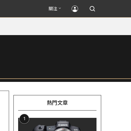
關注
熱門文章
1