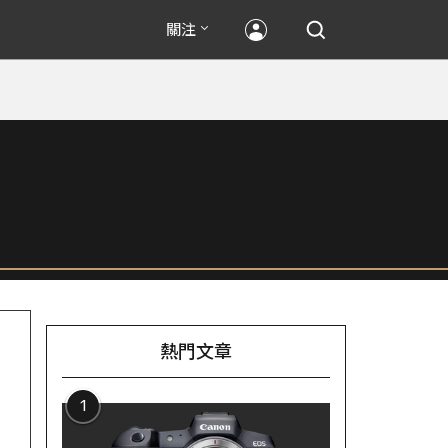
關注
熱門文章
1