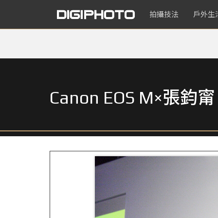
拍攝技法
戶外生
Canon EOS M×張