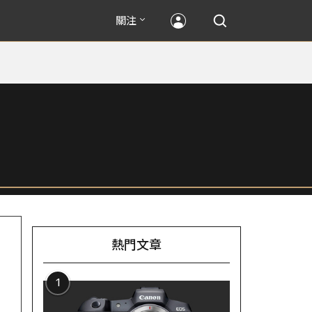
關注
熱門文章
1