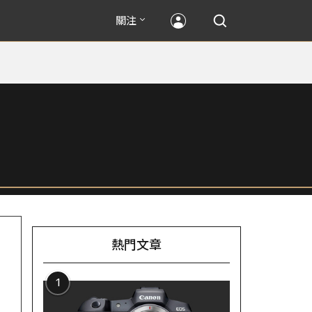
關注
熱門文章
1