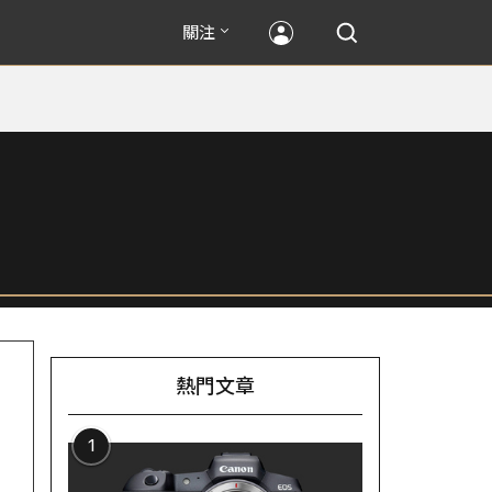
關注
熱門文章
1