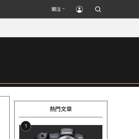
關注
熱門文章
1